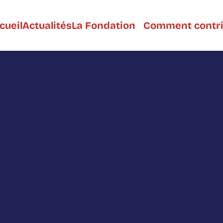
cueil
Actualités
La Fondation
Comment contr