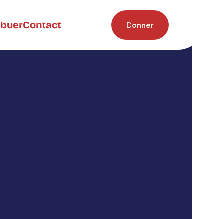
ibuer
Contact
Donner