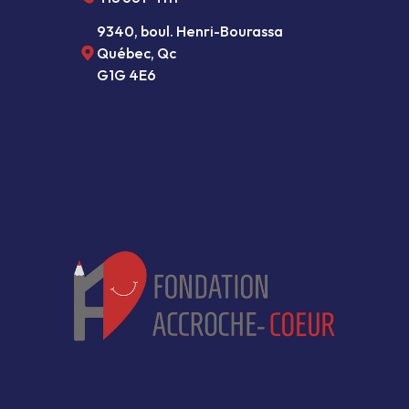
9340, boul. Henri-Bourassa
Québec, Qc  
G1G 4E6