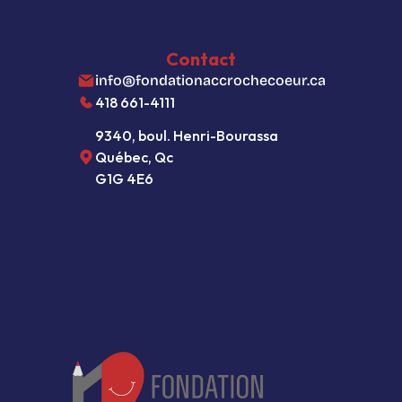
Comment contribuer
Politique de confidentialité
Paramètres des fichiers témoins
Contact
info@fondationaccrochecoeur.ca
418 661-4111
9340, boul. Henri-Bourassa
Québec, Qc  
G1G 4E6