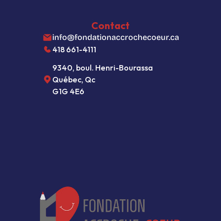
Politique de confidentialité
Paramètres des fichiers témoins
Contact
info@fondationaccrochecoeur.ca
418 661-4111
9340, boul. Henri-Bourassa
Québec, Qc  
G1G 4E6