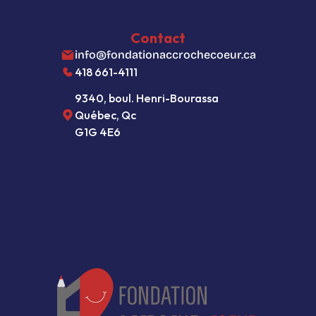
Politique de confidentialité
Paramètres des fichiers témoins
Contact
info@fondationaccrochecoeur.ca
418 661-4111
9340, boul. Henri-Bourassa
Québec, Qc  
G1G 4E6