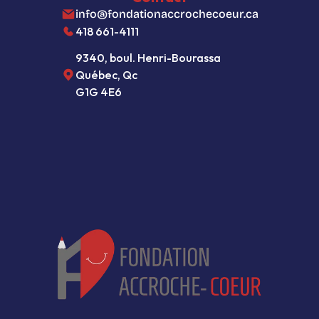
info@fondationaccrochecoeur.ca
418 661-4111
9340, boul. Henri-Bourassa
Québec, Qc  
G1G 4E6